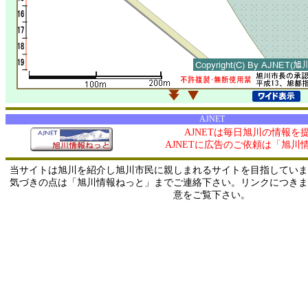
AJNET
AJNETは毎日旭川の情報を
AJNETに広告のご依頼は「旭川
当サイトは旭川を紹介し旭川市民に親しまれるサイトを目指していま
気づきの点は「旭川情報ねっと」までご連絡下さい。リンクにつきま
意をご覧下さい。
0/ 216.73.216.251 / 219.165.120.251