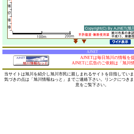
AJNET
AJNETは毎日旭川の情報を
AJNETに広告のご依頼は「旭川
当サイトは旭川を紹介し旭川市民に親しまれるサイトを目指していま
気づきの点は「旭川情報ねっと」までご連絡下さい。リンクにつきま
意をご覧下さい。
0/ 216.73.216.220 / 219.165.120.251