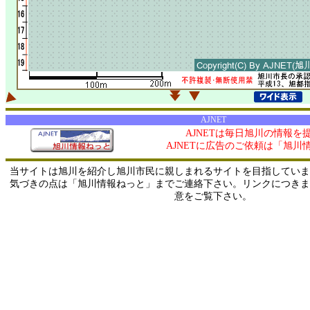
AJNET
AJNETは毎日旭川の情報を
AJNETに広告のご依頼は「旭川
当サイトは旭川を紹介し旭川市民に親しまれるサイトを目指していま
気づきの点は「旭川情報ねっと」までご連絡下さい。リンクにつきま
意をご覧下さい。
0/ 216.73.217.62 / 219.165.120.251