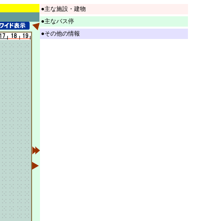
●主な施設・建物
●主なバス停
●その他の情報