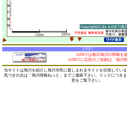
AJNET
AJNETは毎日旭川の情報を
AJNETに広告のご依頼は「旭川
当サイトは旭川を紹介し旭川市民に親しまれるサイトを目指していま
気づきの点は「旭川情報ねっと」までご連絡下さい。リンクにつきま
意をご覧下さい。
0/ 216.73.217.127 / 219.165.120.251