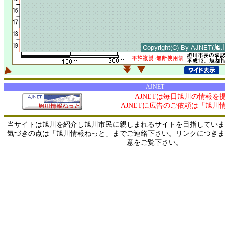
AJNET
AJNETは毎日旭川の情報を
AJNETに広告のご依頼は「旭川
当サイトは旭川を紹介し旭川市民に親しまれるサイトを目指していま
気づきの点は「旭川情報ねっと」までご連絡下さい。リンクにつきま
意をご覧下さい。
0/ 216.73.217.34 / 219.165.120.251