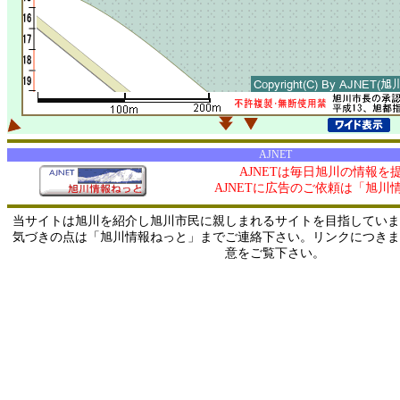
AJNET
AJNETは毎日旭川の情報を
AJNETに広告のご依頼は「旭川
当サイトは旭川を紹介し旭川市民に親しまれるサイトを目指していま
気づきの点は「旭川情報ねっと」までご連絡下さい。リンクにつきま
意をご覧下さい。
0/ 216.73.217.43 / 219.165.120.251