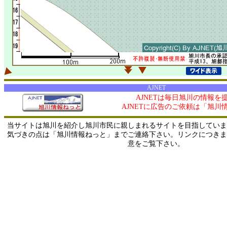
AJNET
AJNETは毎日旭川の情報を
AJNETに広告のご依頼は「旭川
当サイトは旭川を紹介し旭川市民に親しまれるサイトを目指していま
気づきの点は「旭川情報ねっと」までご連絡下さい。リンクにつきま
意をご覧下さい。
0/ 216.73.216.69 / 219.165.120.251