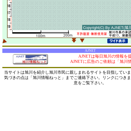
AJNET
AJNETは毎日旭川の情報を
AJNETに広告のご依頼は「旭川
当サイトは旭川を紹介し旭川市民に親しまれるサイトを目指していま
気づきの点は「旭川情報ねっと」までご連絡下さい。リンクにつきま
意をご覧下さい。
0/ 216.73.216.183 / 219.165.120.251