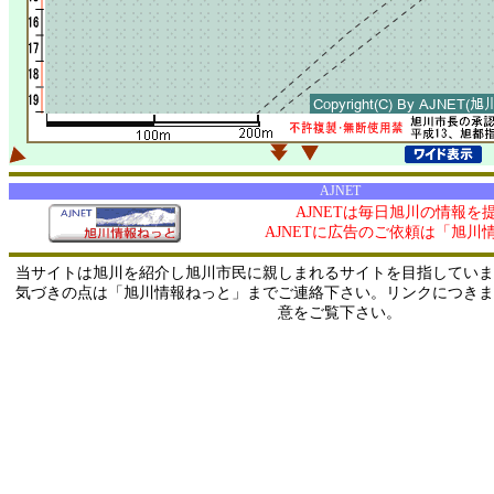
AJNET
AJNETは毎日旭川の情報を
AJNETに広告のご依頼は「旭川
当サイトは旭川を紹介し旭川市民に親しまれるサイトを目指していま
気づきの点は「旭川情報ねっと」までご連絡下さい。リンクにつきま
意をご覧下さい。
0/ 216.73.216.63 / 219.165.120.251