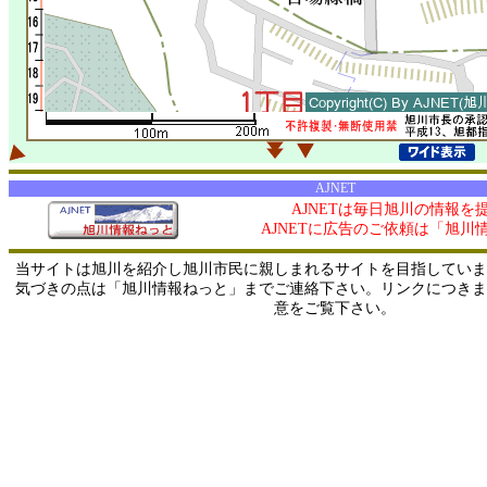
AJNET
AJNETは毎日旭川の情報を
AJNETに広告のご依頼は「旭川
当サイトは旭川を紹介し旭川市民に親しまれるサイトを目指していま
気づきの点は「旭川情報ねっと」までご連絡下さい。リンクにつきま
意をご覧下さい。
0/ 216.73.216.6 / 219.165.120.251