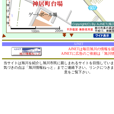
AJNET
AJNETは毎日旭川の情報を
AJNETに広告のご依頼は「旭川
当サイトは旭川を紹介し旭川市民に親しまれるサイトを目指していま
気づきの点は「旭川情報ねっと」までご連絡下さい。リンクにつきま
意をご覧下さい。
0/ 216.73.216.216 / 219.165.120.251