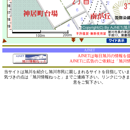
AJNET
AJNETは毎日旭川の情報を
AJNETに広告のご依頼は「旭川
当サイトは旭川を紹介し旭川市民に親しまれるサイトを目指していま
気づきの点は「旭川情報ねっと」までご連絡下さい。リンクにつきま
意をご覧下さい。
0/ 216.73.216.153 / 219.165.120.251