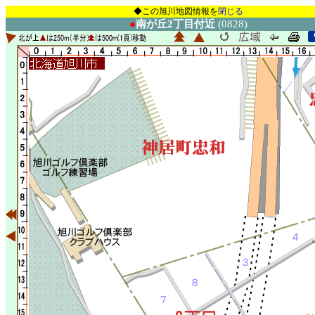
◆この旭川地図情報を
閉じる
●
南が丘2丁目付近
(0828)