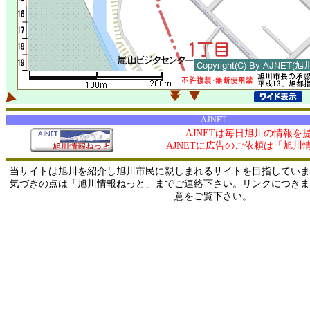
AJNET
AJNETは毎日旭川の情報を
AJNETに広告のご依頼は「旭川
当サイトは旭川を紹介し旭川市民に親しまれるサイトを目指していま
気づきの点は「旭川情報ねっと」までご連絡下さい。リンクにつきま
意をご覧下さい。
0/ 216.73.216.57 / 219.165.120.251