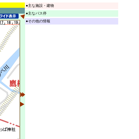
●主な施設・建物
●主なバス停
●その他の情報