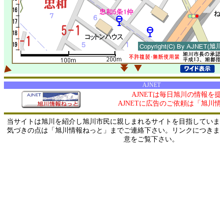
AJNET
AJNETは毎日旭川の情報を
AJNETに広告のご依頼は「旭川
当サイトは旭川を紹介し旭川市民に親しまれるサイトを目指していま
気づきの点は「旭川情報ねっと」までご連絡下さい。リンクにつきま
意をご覧下さい。
0/ 216.73.216.218 / 219.165.120.251