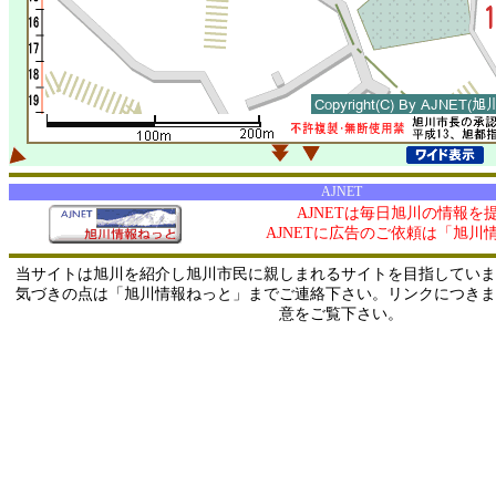
AJNET
AJNETは毎日旭川の情報を
AJNETに広告のご依頼は「旭川
当サイトは旭川を紹介し旭川市民に親しまれるサイトを目指していま
気づきの点は「旭川情報ねっと」までご連絡下さい。リンクにつきま
意をご覧下さい。
0/ 216.73.216.170 / 219.165.120.251