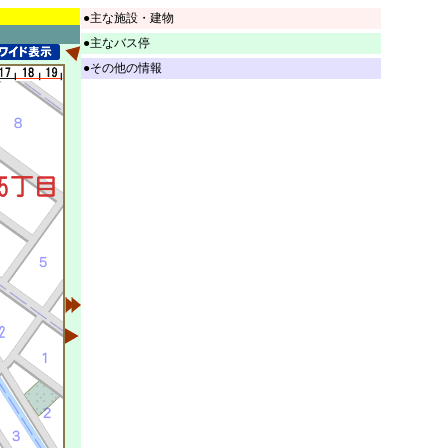
●主な施設・建物
●主なバス停
●その他の情報