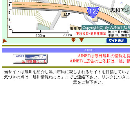
AJNET
AJNETは毎日旭川の情報を
AJNETに広告のご依頼は「旭川
当サイトは旭川を紹介し旭川市民に親しまれるサイトを目指していま
気づきの点は「旭川情報ねっと」までご連絡下さい。リンクにつきま
意をご覧下さい。
0/ 216.73.217.127 / 219.165.120.251