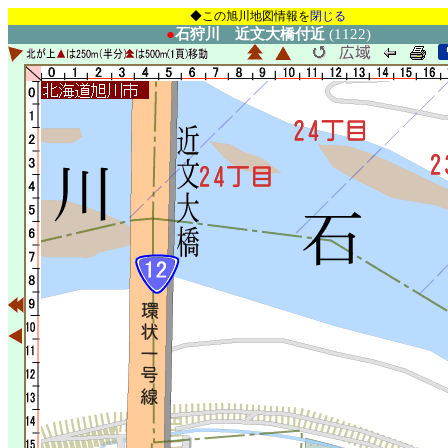
◆この旭川地図情報を
閉じる
●
石狩川 近文大橋付近
(1122)