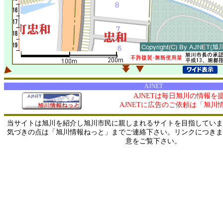
AJNET
AJNETは毎日旭川の情報を
AJNETに広告のご依頼は「旭川
当サイトは旭川を紹介し旭川市民に親しまれるサイトを目指していま
気づきの点は「旭川情報ねっと」までご連絡下さい。リンクにつきま
意をご覧下さい。
0/ 216.73.216.59 / 219.165.120.251