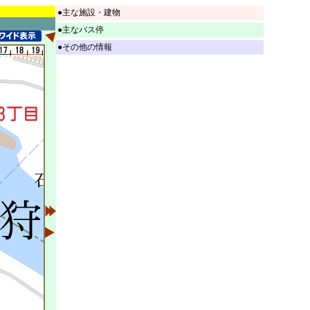
●主な施設・建物
●主なバス停
●その他の情報