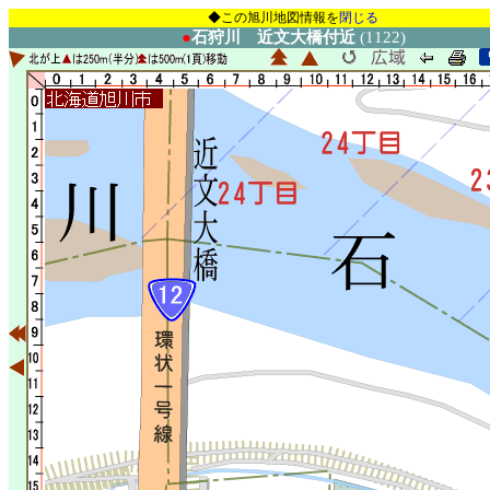
◆この旭川地図情報を
閉じる
●
石狩川 近文大橋付近
(1122)