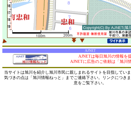
AJNET
AJNETは毎日旭川の情報を
AJNETに広告のご依頼は「旭川
当サイトは旭川を紹介し旭川市民に親しまれるサイトを目指していま
気づきの点は「旭川情報ねっと」までご連絡下さい。リンクにつきま
意をご覧下さい。
0/ 216.73.217.109 / 219.165.120.251