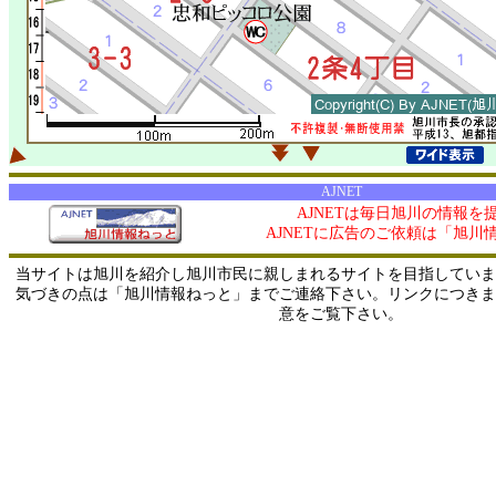
AJNET
AJNETは毎日旭川の情報を
AJNETに広告のご依頼は「旭川
当サイトは旭川を紹介し旭川市民に親しまれるサイトを目指していま
気づきの点は「旭川情報ねっと」までご連絡下さい。リンクにつきま
意をご覧下さい。
0/ 216.73.216.125 / 219.165.120.251