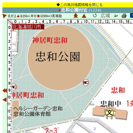
◆この旭川地図情報を
閉じる
●
忠和公園付近
(1224)