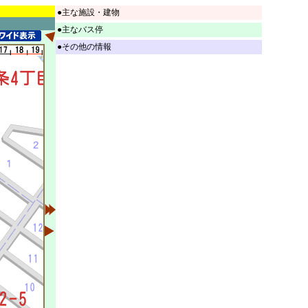
●主な施設・建物
●主なバス停
●その他の情報