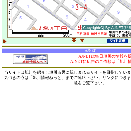
AJNET
AJNETは毎日旭川の情報を
AJNETに広告のご依頼は「旭川
当サイトは旭川を紹介し旭川市民に親しまれるサイトを目指していま
気づきの点は「旭川情報ねっと」までご連絡下さい。リンクにつきま
意をご覧下さい。
0/ 216.73.217.178 / 219.165.120.251