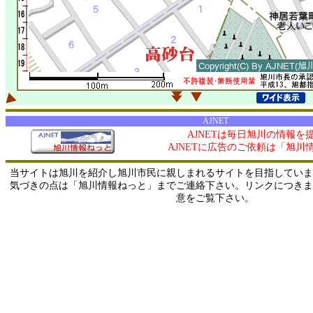
AJNET
AJNETは毎日旭川の情報を
AJNETに広告のご依頼は「旭川
当サイトは旭川を紹介し旭川市民に親しまれるサイトを目指していま
気づきの点は「旭川情報ねっと」までご連絡下さい。リンクにつきま
意をご覧下さい。
0/ 216.73.216.138 / 219.165.120.251