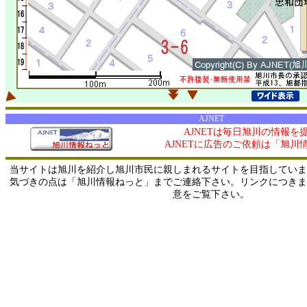
AJNET
AJNETは毎日旭川の情報を
AJNETに広告のご依頼は「旭川
当サイトは旭川を紹介し旭川市民に親しまれるサイトを目指していま
気づきの点は「旭川情報ねっと」までご連絡下さい。リンクにつきま
意をご覧下さい。
0/ 216.73.216.63 / 219.165.120.251