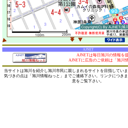
AJNET
AJNETは毎日旭川の情報を
AJNETに広告のご依頼は「旭川
当サイトは旭川を紹介し旭川市民に親しまれるサイトを目指していま
気づきの点は「旭川情報ねっと」までご連絡下さい。リンクにつきま
意をご覧下さい。
0/ 216.73.216.227 / 219.165.120.251