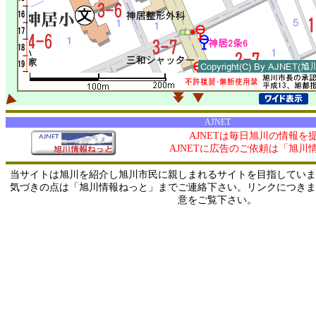
AJNET
AJNETは毎日旭川の情報を
AJNETに広告のご依頼は「旭川
当サイトは旭川を紹介し旭川市民に親しまれるサイトを目指していま
気づきの点は「旭川情報ねっと」までご連絡下さい。リンクにつきま
意をご覧下さい。
0/ 216.73.216.85 / 219.165.120.251