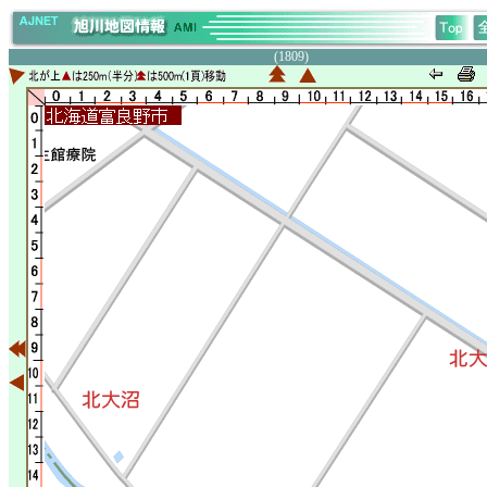
(1809)