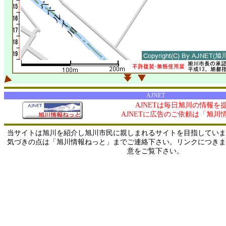
AJNET
AJNETは毎日旭川の情報を
AJNETに広告のご依頼は「旭川
当サイトは旭川を紹介し旭川市民に親しまれるサイトを目指していま
気づきの点は「旭川情報ねっと」までご連絡下さい。リンクにつきま
意をご覧下さい。
/ 216.73.216.191 / 219.165.120.251