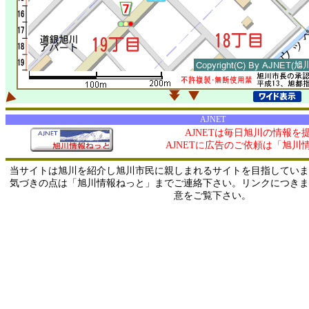
AJNET
AJNETは毎日旭川の情報を
AJNETに広告のご依頼は「旭川
当サイトは旭川を紹介し旭川市民に親しまれるサイトを目指していま
気づきの点は「旭川情報ねっと」までご連絡下さい。リンクにつきま
意をご覧下さい。
0/ 216.73.217.94 / 219.165.120.251