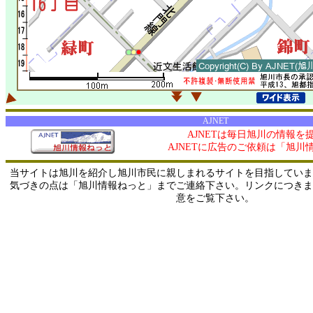
AJNET
AJNETは毎日旭川の情報を
AJNETに広告のご依頼は「旭川
当サイトは旭川を紹介し旭川市民に親しまれるサイトを目指していま
気づきの点は「旭川情報ねっと」までご連絡下さい。リンクにつきま
意をご覧下さい。
0/ 216.73.216.157 / 219.165.120.251