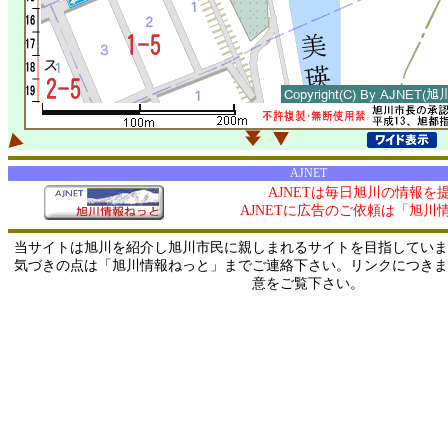
AJNET
AJNETは毎日旭川の情報を
AJNETに広告のご依頼は「旭川
当サイトは旭川を紹介し旭川市民に親しまれるサイトを目指していま
気づきの点は「旭川情報ねっと」までご連絡下さい。リンクにつきま
意をご覧下さい。
0/ 216.73.217.81 / 219.165.120.251