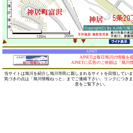
AJNET
AJNETは毎日旭川の情報を
AJNETに広告のご依頼は「旭川
当サイトは旭川を紹介し旭川市民に親しまれるサイトを目指していま
気づきの点は「旭川情報ねっと」までご連絡下さい。リンクにつきま
意をご覧下さい。
0/ 216.73.216.156 / 219.165.120.251