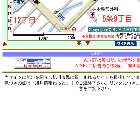
AJNET
AJNETは毎日旭川の情報を
AJNETに広告のご依頼は「旭川
当サイトは旭川を紹介し旭川市民に親しまれるサイトを目指していま
気づきの点は「旭川情報ねっと」までご連絡下さい。リンクにつきま
意をご覧下さい。
0/ 216.73.216.102 / 219.165.120.251