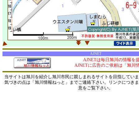
AJNET
AJNETは毎日旭川の情報を
AJNETに広告のご依頼は「旭川
当サイトは旭川を紹介し旭川市民に親しまれるサイトを目指していま
気づきの点は「旭川情報ねっと」までご連絡下さい。リンクにつきま
意をご覧下さい。
0/ 216.73.217.37 / 219.165.120.251