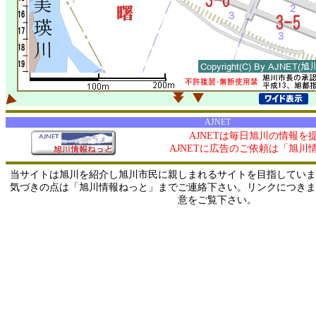
AJNET
AJNETは毎日旭川の情報を
AJNETに広告のご依頼は「旭川
当サイトは旭川を紹介し旭川市民に親しまれるサイトを目指していま
気づきの点は「旭川情報ねっと」までご連絡下さい。リンクにつきま
意をご覧下さい。
0/ 216.73.217.51 / 219.165.120.251