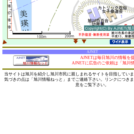
AJNET
AJNETは毎日旭川の情報を
AJNETに広告のご依頼は「旭川
当サイトは旭川を紹介し旭川市民に親しまれるサイトを目指していま
気づきの点は「旭川情報ねっと」までご連絡下さい。リンクにつきま
意をご覧下さい。
0/ 216.73.216.243 / 219.165.120.251