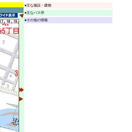
●主な施設・建物
●主なバス停
●その他の情報