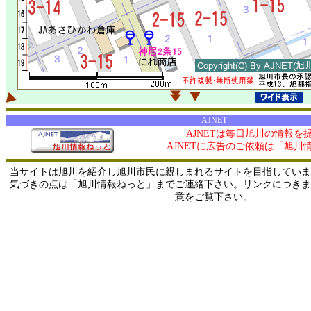
AJNET
AJNETは毎日旭川の情報を
AJNETに広告のご依頼は「旭川
当サイトは旭川を紹介し旭川市民に親しまれるサイトを目指していま
気づきの点は「旭川情報ねっと」までご連絡下さい。リンクにつきま
意をご覧下さい。
0/ 216.73.216.116 / 219.165.120.251