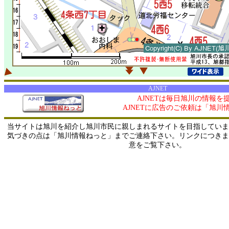
AJNET
AJNETは毎日旭川の情報を
AJNETに広告のご依頼は「旭川
当サイトは旭川を紹介し旭川市民に親しまれるサイトを目指していま
気づきの点は「旭川情報ねっと」までご連絡下さい。リンクにつきま
意をご覧下さい。
0/ 216.73.217.135 / 219.165.120.251