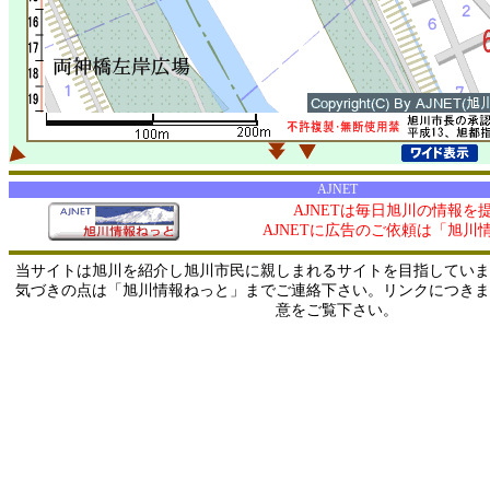
AJNET
AJNETは毎日旭川の情報を
AJNETに広告のご依頼は「旭川
当サイトは旭川を紹介し旭川市民に親しまれるサイトを目指していま
気づきの点は「旭川情報ねっと」までご連絡下さい。リンクにつきま
意をご覧下さい。
0/ 216.73.217.0 / 219.165.120.251