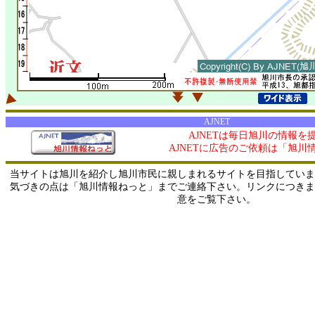
AJNET
AJNETは毎日旭川の情報を
AJNETに広告のご依頼は「旭川
当サイトは旭川を紹介し旭川市民に親しまれるサイトを目指していま
気づきの点は「旭川情報ねっと」までご連絡下さい。リンクにつきま
意をご覧下さい。
0/ 216.73.216.217 / 219.165.120.251