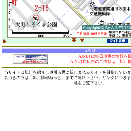
AJNET
AJNETは毎日旭川の情報を
AJNETに広告のご依頼は「旭川
当サイトは旭川を紹介し旭川市民に親しまれるサイトを目指していま
気づきの点は「旭川情報ねっと」までご連絡下さい。リンクにつきま
意をご覧下さい。
0/ 216.73.217.94 / 219.165.120.251