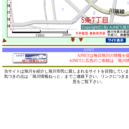
AJNET
AJNETは毎日旭川の情報を
AJNETに広告のご依頼は「旭川
当サイトは旭川を紹介し旭川市民に親しまれるサイトを目指していま
気づきの点は「旭川情報ねっと」までご連絡下さい。リンクにつきま
意をご覧下さい。
0/ 216.73.216.176 / 219.165.120.251