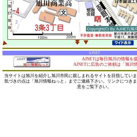
AJNET
AJNETは毎日旭川の情報を
AJNETに広告のご依頼は「旭川
当サイトは旭川を紹介し旭川市民に親しまれるサイトを目指していま
気づきの点は「旭川情報ねっと」までご連絡下さい。リンクにつきま
意をご覧下さい。
0/ 216.73.216.146 / 219.165.120.251