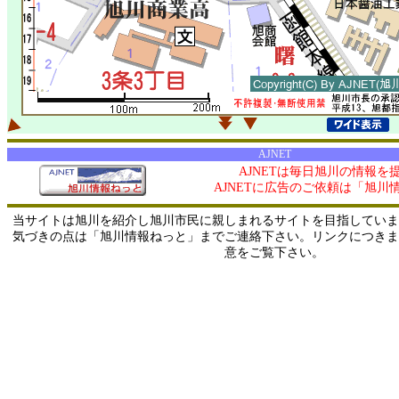
AJNET
AJNETは毎日旭川の情報を
AJNETに広告のご依頼は「旭川
当サイトは旭川を紹介し旭川市民に親しまれるサイトを目指していま
気づきの点は「旭川情報ねっと」までご連絡下さい。リンクにつきま
意をご覧下さい。
0/ 216.73.216.61 / 219.165.120.251