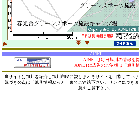
AJNET
AJNETは毎日旭川の情報を
AJNETに広告のご依頼は「旭川
当サイトは旭川を紹介し旭川市民に親しまれるサイトを目指していま
気づきの点は「旭川情報ねっと」までご連絡下さい。リンクにつきま
意をご覧下さい。
0/ 216.73.216.205 / 219.165.120.251