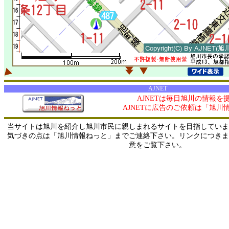
AJNET
AJNETは毎日旭川の情報を
AJNETに広告のご依頼は「旭川
当サイトは旭川を紹介し旭川市民に親しまれるサイトを目指していま
気づきの点は「旭川情報ねっと」までご連絡下さい。リンクにつきま
意をご覧下さい。
0/ 216.73.216.102 / 219.165.120.251