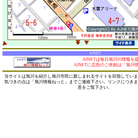
AJNET
AJNETは毎日旭川の情報を
AJNETに広告のご依頼は「旭川
当サイトは旭川を紹介し旭川市民に親しまれるサイトを目指していま
気づきの点は「旭川情報ねっと」までご連絡下さい。リンクにつきま
意をご覧下さい。
0/ 216.73.217.62 / 219.165.120.251