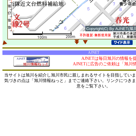
AJNET
AJNETは毎日旭川の情報を
AJNETに広告のご依頼は「旭川
当サイトは旭川を紹介し旭川市民に親しまれるサイトを目指していま
気づきの点は「旭川情報ねっと」までご連絡下さい。リンクにつきま
意をご覧下さい。
0/ 216.73.216.218 / 219.165.120.251