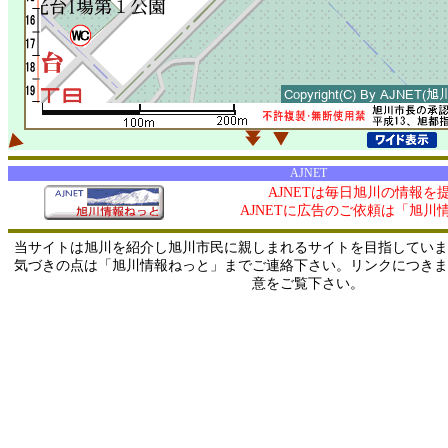
AJNET
AJNETは毎日旭川の情報を
AJNETに広告のご依頼は「旭川
当サイトは旭川を紹介し旭川市民に親しまれるサイトを目指していま
気づきの点は「旭川情報ねっと」までご連絡下さい。リンクにつきま
意をご覧下さい。
0/ 216.73.216.245 / 219.165.120.251