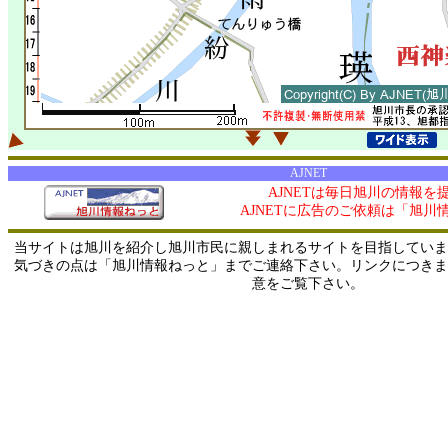
AJNET
AJNETは毎日旭川の情報を
AJNETに広告のご依頼は「旭川
当サイトは旭川を紹介し旭川市民に親しまれるサイトを目指していま
気づきの点は「旭川情報ねっと」までご連絡下さい。リンクにつきま
意をご覧下さい。
0/ 216.73.216.57 / 219.165.120.251