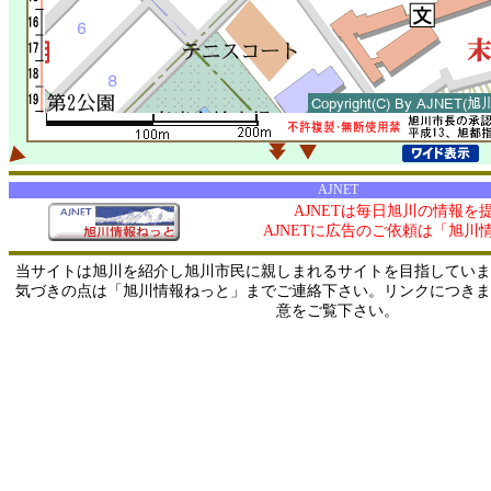
AJNET
AJNETは毎日旭川の情報を
AJNETに広告のご依頼は「旭川
当サイトは旭川を紹介し旭川市民に親しまれるサイトを目指していま
気づきの点は「旭川情報ねっと」までご連絡下さい。リンクにつきま
意をご覧下さい。
0/ 216.73.216.25 / 219.165.120.251