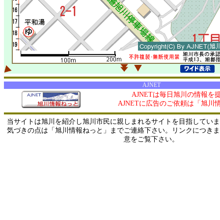
AJNET
AJNETは毎日旭川の情報を
AJNETに広告のご依頼は「旭川
当サイトは旭川を紹介し旭川市民に親しまれるサイトを目指していま
気づきの点は「旭川情報ねっと」までご連絡下さい。リンクにつきま
意をご覧下さい。
0/ 216.73.216.15 / 219.165.120.251