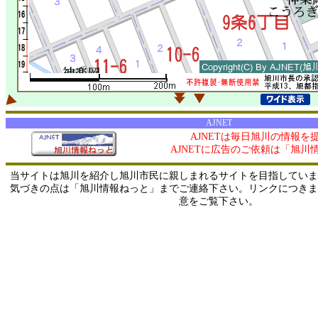
AJNET
AJNETは毎日旭川の情報を
AJNETに広告のご依頼は「旭川
当サイトは旭川を紹介し旭川市民に親しまれるサイトを目指していま
気づきの点は「旭川情報ねっと」までご連絡下さい。リンクにつきま
意をご覧下さい。
0/ 216.73.216.137 / 219.165.120.251