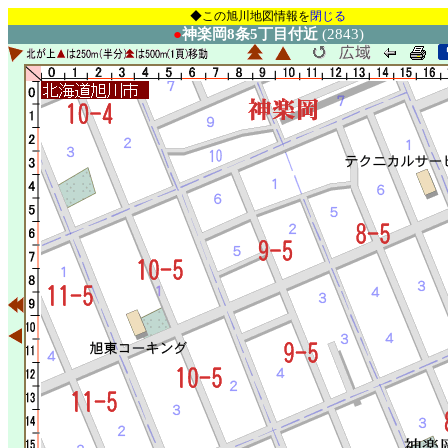
◆この旭川地図情報を
閉じる
●
神楽岡8条5丁目付近
(2843)